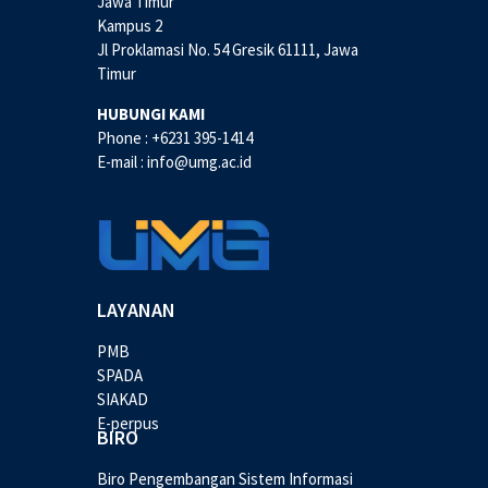
Jawa Timur
Kampus 2
Jl Proklamasi No. 54 Gresik 61111, Jawa
Timur
HUBUNGI KAMI
Phone : +6231 395-1414
E-mail : info@umg.ac.id
LAYANAN
PMB
SPADA
SIAKAD
E-perpus
BIRO
Biro Pengembangan Sistem Informasi